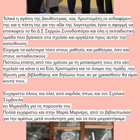
Τελικά η αγάπη της Διευθύντριας, κας Χρυστομάτη,το ενδιαφέρον
της και η πίστη της για την αξία της λογοτεχνίας έγινε η αφορμή να
επισκεφτώ το 6ο Δ.Σ Σερρών.Συνοδοιπόροι και όλη η εκπαιδευτική
ομάδα που βρίσκετε στο σχολείο και εργάζεται προς αυτήν την
κατεύθυνση.
Εύχομαι τα καλύτερα τόσο στους μαθητές και μαθήτριες όσο και
στους εκπαιδευτικούς.
Πιστεύω,επίσης,από του χρόνου με τη μετακόμιση τους στο νέο
σχολείο να κάνει η κα Εύη Χριστομάτη και το όνειρο της πράξη ,την
ίδρυση μιας βιβλιοθήκης και δηλώνω πως αν με χρειασθούν θα είμαι
κοντά τους..
Ευχαριστώ όλους και όλες από καρδιάς όπως και τον Σχολικό
Σύμβουλο
κο Μιχαηλίδη για τη παρουσία του.
Πολλά ευχαριστώ και στην Μαρία Μαρνέρη, από το βιβλιοπωλείο
για την αμέσως μετά συνάντηση μας και τα όσα μοιραστήκαμε.