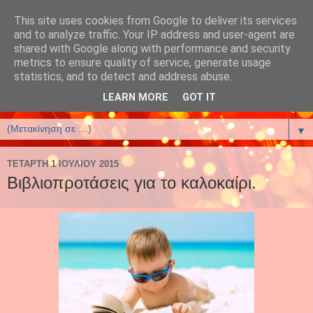
This site uses cookies from Google to deliver its services
έλενα αρτζανίδου-helena
and to analyze traffic. Your IP address and user-agent are
shared with Google along with performance and security
artzanidou
metrics to ensure quality of service, generate usage
statistics, and to detect and address abuse.
Βιβλία και Βιβλιοφιλία
LEARN MORE
GOT IT
▼
ΤΕΤΆΡΤΗ 1 ΙΟΥΛΊΟΥ 2015
Βιβλιοπροτάσεις για το καλοκαίρι.