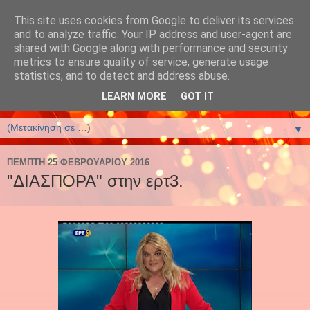
This site uses cookies from Google to deliver its services
έλενα αρτζανίδου-helena
and to analyze traffic. Your IP address and user-agent are
shared with Google along with performance and security
artzanidou
metrics to ensure quality of service, generate usage
statistics, and to detect and address abuse.
Βιβλία και Βιβλιοφιλία
LEARN MORE
GOT IT
▼
ΠΈΜΠΤΗ 25 ΦΕΒΡΟΥΑΡΊΟΥ 2016
"ΔΙΑΣΠΟΡΑ" στην ερτ3.