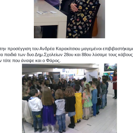
την προσέγγιση του Ανδρέα Καρακίτσιου
μαγεμένοι επιβιβαστήκαμε
τα παιδιά των δυο Δημ.Σχολείων 28ου και 88ου λύσαμε τους κάβους
ν τότε που άναψε και ο Φάρος.