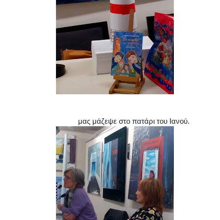
ας μάζεψε στο πατάρι του Ιανού.