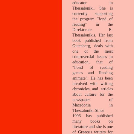
educator in
Thessaloniki. She is
currently supporting
the program “fond of
reading” in the
Direktorate E.
Thessalonikis. Her last
book published from
Gutenberg, deals with
one of the most
controversial issues in
education, that of
“Fond of reading
games and Reading
animate”. He has been
involved with writing
chronicles and articles
about culture for the
newspaper of
Macedonia in
Thessaloniki.Since
1996
has published
many books on
literature and she is one
of Greece's writers for