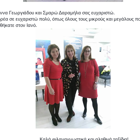
ννα Γεωργιάδου
και Σμαρώ Δαραμήλα
σας ευχαριστώ.
ρέα σε ευχαριστώ πολύ, όπως όλους τους μικρούς και μεγάλους π
θήκατε στον Ιανό.
λά φιλαναγνωστικά και αληθινά ταξίδια!