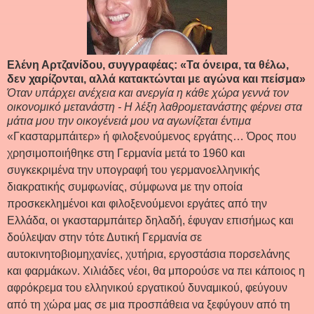
Ελένη Αρτζανίδου, συγγραφέας: «Τα όνειρα, τα θέλω,
δεν χαρίζονται, αλλά κατακτώνται με αγώνα και πείσμα»
Όταν υπάρχει ανέχεια και ανεργία η κάθε χώρα γεννά τον
οικονομικό μετανάστη - Η λέξη λαθρομετανάστης φέρνει στα
μάτια μου την οικογένειά μου να αγωνίζεται έντιμα
«Γκασταρμπάιτερ» ή φιλοξενούμενος εργάτης… Όρος που
χρησιμοποιήθηκε στη Γερμανία μετά το 1960 και
συγκεκριμένα την υπογραφή του γερμανοελληνικής
διακρατικής συμφωνίας, σύμφωνα με την οποία
προσκεκλημένοι και φιλοξενούμενοι εργάτες από την
Ελλάδα, οι γκασταρμπάιτερ δηλαδή, έφυγαν επισήμως και
δούλεψαν στην τότε Δυτική Γερμανία σε
αυτοκινητοβιομηχανίες, χυτήρια, εργοστάσια πορσελάνης
και φαρμάκων. Χιλιάδες νέοι, θα μπορούσε να πει κάποιος η
αφρόκρεμα του ελληνικού εργατικού δυναμικού, φεύγουν
από τη χώρα μας σε μια προσπάθεια να ξεφύγουν από τη